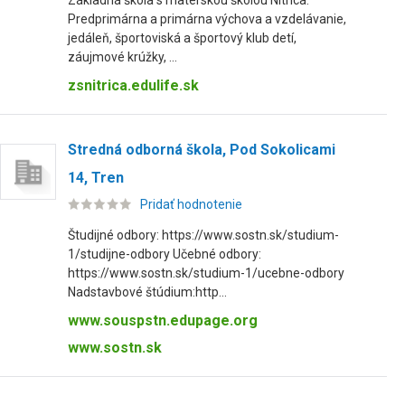
Základná škola s materskou školou Nitrica.
Predprimárna a primárna výchova a vzdelávanie,
jedáleň, športoviská a športový klub detí,
záujmové krúžky, ...
zsnitrica.edulife.sk
Stredná odborná škola, Pod Sokolicami
14, Tren
Pridať hodnotenie
Študijné odbory: https://www.sostn.sk/studium-
1/studijne-odbory Učebné odbory:
https://www.sostn.sk/studium-1/ucebne-odbory
Nadstavbové štúdium:http...
www.souspstn.edupage.org
www.sostn.sk