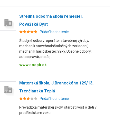
Stredná odborná škola remesiel,
Považská Byst
Pridať hodnotenie
Študijné odbory: operátor stavebnej výroby,
mechanik stavebnoinštalačných zariadení,
mechanik hasičskej techniky. Učebné odbory:
autoopravár, stolár, ...
www.sospb.sk
Materská škola, J.Braneckého 129/13,
Trenčianska Teplá
Pridať hodnotenie
Prevádzka materskej školy, starostlivosť o deti v
predškolskom veku.