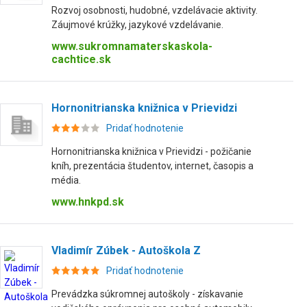
Rozvoj osobnosti, hudobné, vzdelávacie aktivity.
Záujmové krúžky, jazykové vzdelávanie.
www.sukromnamaterskaskola-
cachtice.sk
Hornonitrianska knižnica v Prievidzi
Pridať hodnotenie
Hornonitrianska knižnica v Prievidzi - požičanie
kníh, prezentácia študentov, internet, časopis a
média.
www.hnkpd.sk
Vladimír Zúbek - Autoškola Z
Pridať hodnotenie
Prevádzka súkromnej autoškoly - získavanie