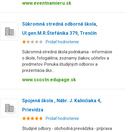
www.eventnamieru.sk
Súkromná stredná odborná škola,
Ul.gen.M.R.Štefánika 379, Trenčín
Pridať hodnotenie
Súkromná stredná škola podnikania - informácie
o škole, fotogaléria, zoznamy žiakov, učiteľov a
predmetov. Ponuka študijných odborov a
prezentácia ško...
www.ssostn.edupage.sk
Spojená škola , Nábr. J. Kalinčiaka 4,
Prievidza
Pridať hodnotenie
Študijné odbory - obchodná prevádzka - príprava