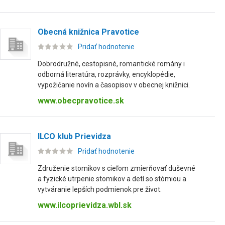
Obecná knižnica Pravotice
Pridať hodnotenie
Dobrodružné, cestopisné, romantické romány i
odborná literatúra, rozprávky, encyklopédie,
vypožičanie novín a časopisov v obecnej knižnici.
www.obecpravotice.sk
ILCO klub Prievidza
Pridať hodnotenie
Združenie stomikov s cieľom zmierňovať duševné
a fyzické utrpenie stomikov a detí so stómiou a
vytváranie lepších podmienok pre život.
www.ilcoprievidza.wbl.sk