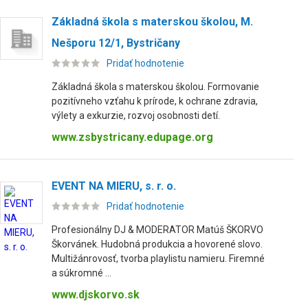
Základná škola s materskou školou, M.
Nešporu 12/1, Bystričany
Pridať hodnotenie
Základná škola s materskou školou. Formovanie
pozitívneho vzťahu k prírode, k ochrane zdravia,
výlety a exkurzie, rozvoj osobnosti detí.
www.zsbystricany.edupage.org
EVENT NA MIERU, s. r. o.
Pridať hodnotenie
Profesionálny DJ & MODERATOR Matúš ŠKORVO
Škorvánek. Hudobná produkcia a hovorené slovo.
Multižánrovosť, tvorba playlistu namieru. Firemné
a súkromné ...
www.djskorvo.sk