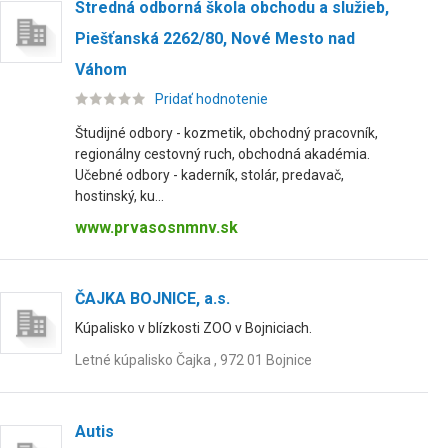
Stredná odborná škola obchodu a služieb,
Piešťanská 2262/80, Nové Mesto nad
Váhom
Pridať hodnotenie
Študijné odbory - kozmetik, obchodný pracovník,
regionálny cestovný ruch, obchodná akadémia.
Učebné odbory - kaderník, stolár, predavač,
hostinský, ku...
www.prvasosnmnv.sk
ČAJKA BOJNICE, a.s.
Kúpalisko v blízkosti ZOO v Bojniciach.
Letné kúpalisko Čajka , 972 01 Bojnice
Autis