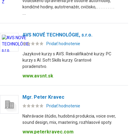
vodičského oprávnenia pre osobné automobily,
kondičné hodiny, autotrenažér, cvičisko, . . . . . . . . . .
....
AVS NOVÉ TECHNOLÓGIE, s.r.o.
Pridať hodnotenie
Jazykové kurzy s AVS. Rekvalifikačné kurzy. PC
kurzy s AI. Soft Skills kurzy. Grantové
poradenstvo.
www.avsnt.sk
Mgr. Peter Kravec
Pridať hodnotenie
Nahrávacie štúdio, hudobná produkcia, voice over,
sound design, mix, mastering, rozhlasové spoty.
www.peterkravec.com